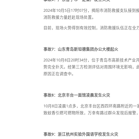
2024年10月5日17时07分，揭阳市消防救援支
消防救援力量赶赴现场处置。
目前，现场火势得到有效控制，消防救援队伍正在全
事故7：山东青岛斯坦德集团办公大楼起火
2024年10月8日20时34分，位于青岛市高新技术产
势完全扑灭。经第三方检测评估对周围环境无影响，
原因正在调查中。
事故8：北京丰台一面馆凌晨发生火灾
10月8日凌晨1点多，北京丰台区西四环南路附近的
致蚊香引燃可燃物所致，万幸有路过群众发现后报警
事故9：浙江杭州实验外国语学校发生火灾