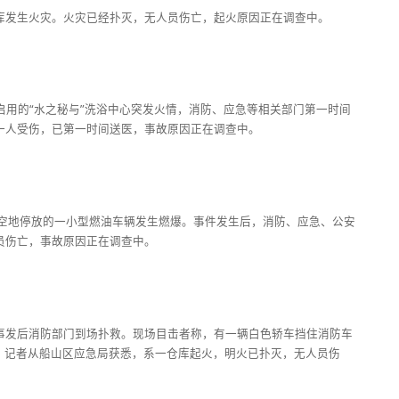
仓库发生火灾。火灾已经扑灭，无人员伤亡，起火原因正在调查中。
未启用的“水之秘与”洗浴中心突发火情，消防、应急等相关部门第一时间
有一人受伤，已第一时间送医，事故原因正在调查中。
区露天空地停放的一小型燃油车辆发生燃爆。事件发生后，消防、应急、公安
人员伤亡，事故原因正在调查中。
，事发后消防部门到场扑救。现场目击者称，有一辆白色轿车挡住消防车
，记者从船山区应急局获悉，系一仓库起火，明火已扑灭，无人员伤