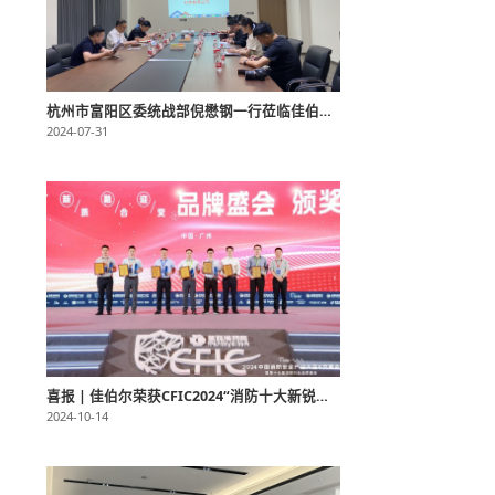
杭州市富阳区委统战部倪懋钢一行莅临佳伯尔考察指导
2024-07-31
喜报 | 佳伯尔荣获CFIC2024“消防十大新锐品牌、家用消防领域明星产品”两项大奖！
2024-10-14