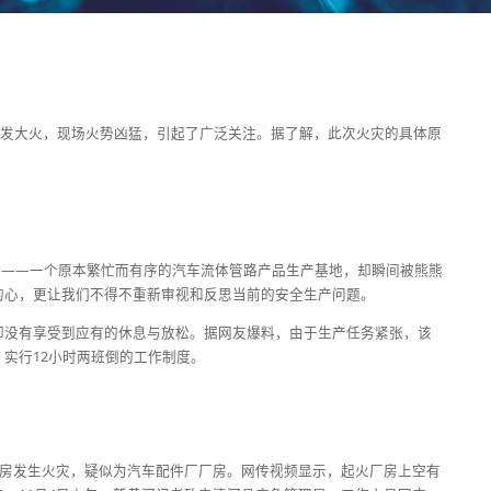
房突发大火，现场火势凶猛，引起了广泛关注。据了解，此次火灾的具体原
总部——一个原本繁忙而有序的汽车流体管路产品生产基地，却瞬间被熊熊
的心，更让我们不得不重新审视和反思当前的安全生产问题。
却没有享受到应有的休息与放松。据网友爆料，由于生产任务紧张，该
实行12小时两班倒的工作制度。
厂房发生火灾，疑似为汽车配件厂厂房。网传视频显示，起火厂房上空有