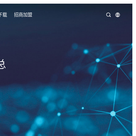
下载
招商加盟
总