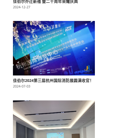
佳伯尔乔迁新禧 暨二十周年荣耀庆典
2024-12-27
佳伯尔2024第三届杭州国际消防展圆满收官！
2024-07-03