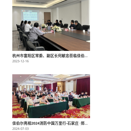
杭州市富阳区常委、副区长何献忠莅临佳伯尔考察指导工作
2023-12-16
佳伯尔亮相2024消防中国万里行-石家庄 ·郑州站，助力消防产业升级发展
2024-07-03