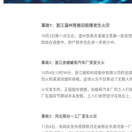
事故1：浙江温州苍南沿街楼发生火灾
10月2日晚11点左右，温州苍南灵溪镇玉苍路一民
因尚在调查中，财产损失也在进一步统计中。
事故2：浙江余姚峻和汽车厂突发大火
10月4日12时56分，浙江峻和科技股份有限公司的
烈火和滚滚浓烟所吞噬。这场火灾不仅牵动了无数人
火灾发生时，正值国庆假期，但峻和汽车厂的工人们
厂在国庆节期间并未放假，工人们依然坚守在岗位上，
事故3：河北邢台一工厂发生火灾
11月4日，有网友发布视频称河北省邢台市清河县一